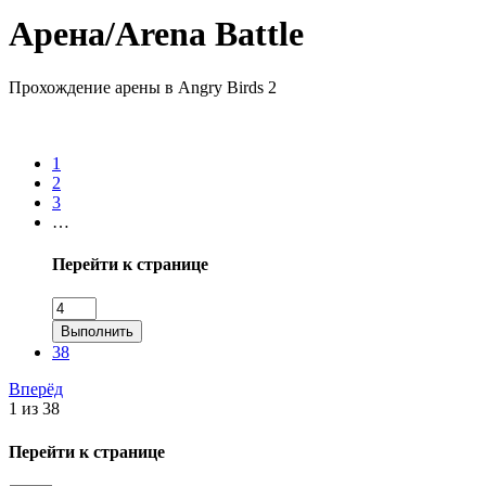
Арена/Arena Battle
Прохождение арены в Angry Birds 2
1
2
3
…
Перейти к странице
Выполнить
38
Вперёд
1 из 38
Перейти к странице