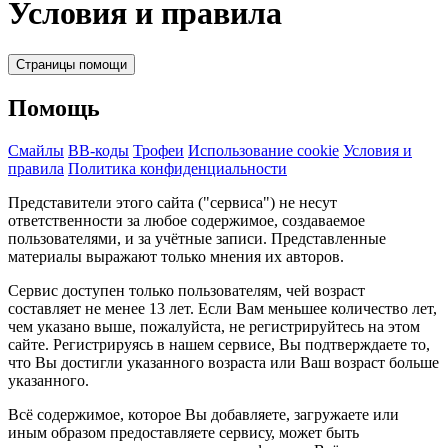
Условия и правила
Страницы помощи
Помощь
Смайлы
BB-коды
Трофеи
Использование cookie
Условия и
правила
Политика конфиденциальности
Представители этого сайта ("сервиса") не несут
ответственности за любое содержимое, создаваемое
пользователями, и за учётные записи. Представленные
материалы выражают только мнения их авторов.
Сервис доступен только пользователям, чей возраст
составляет не менее 13 лет. Если Вам меньшее количество лет,
чем указано выше, пожалуйста, не регистрируйтесь на этом
сайте. Регистрируясь в нашем сервисе, Вы подтверждаете то,
что Вы достигли указанного возраста или Ваш возраст больше
указанного.
Всё содержимое, которое Вы добавляете, загружаете или
иным образом предоставляете сервису, может быть