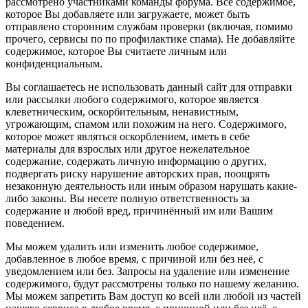
рассмотрено участниками команды форума. Всё содержимое,
которое Вы добавляете или загружаете, может быть
отправлено сторонним службам проверки (включая, помимо
прочего, сервисы по по профилактике спама). Не добавляйте
содержимое, которое Вы считаете личным или
конфиденциальным.
Вы соглашаетесь не использовать данный сайт для отправки
или рассылки любого содержимого, которое является
клеветническим, оскорбительным, ненавистным,
угрожающим, спамом или похожим на него. Содержимого,
которое может являться оскорблением, иметь в себе
материалы для взрослых или другое нежелательное
содержание, содержать личную информацию о других,
подвергать риску нарушение авторских прав, поощрять
незаконную деятельность или иным образом нарушать какие-
либо законы. Вы несете полную ответственность за
содержание и любой вред, причинённый им или Вашим
поведением.
Мы можем удалить или изменить любое содержимое,
добавленное в любое время, с причиной или без неё, с
уведомлением или без. Запросы на удаление или изменение
содержимого, будут рассмотрены только по нашему желанию.
Мы можем запретить Вам доступ ко всей или любой из частей