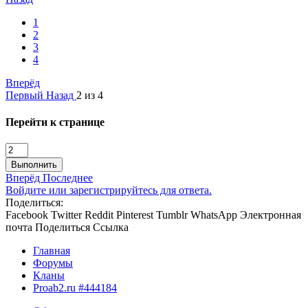
1
2
3
4
Вперёд
Первый
Назад
2 из 4
Перейти к странице
Выполнить
Вперёд
Последнее
Войдите или зарегистрируйтесь для ответа.
Поделиться:
Facebook
Twitter
Reddit
Pinterest
Tumblr
WhatsApp
Электронная
почта
Поделиться
Ссылка
Главная
Форумы
Кланы
Proab2.ru #444184