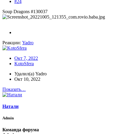
#24
Soup Dragons #130037
Реакции:
Yadro
Окт 7, 2022
KotoSfera
Удалил(а) Yadro
Окт 10, 2022
Показать…
Натали
Admin
Команда форума