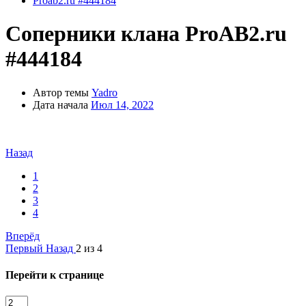
Proab2.ru #444184
Соперники клана ProAB2.ru
#444184
Автор темы
Yadro
Дата начала
Июл 14, 2022
Назад
1
2
3
4
Вперёд
Первый
Назад
2 из 4
Перейти к странице