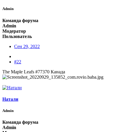
Admin
Команда форума
Admin
Модератор
Пользователь
Сен 29, 2022
#22
The Maple Leafs #77370 Канада
Натали
Admin
Команда форума
Admin