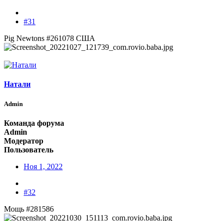
#31
Pig Newtons #261078 США
Натали
Admin
Команда форума
Admin
Модератор
Пользователь
Ноя 1, 2022
#32
Мощь #281586