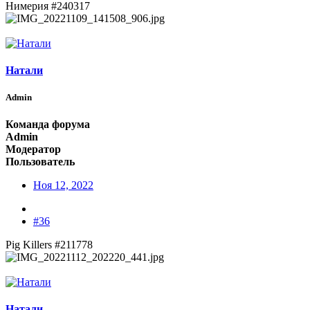
Нимерия #240317
Натали
Admin
Команда форума
Admin
Модератор
Пользователь
Ноя 12, 2022
#36
Pig Killers #211778
Натали